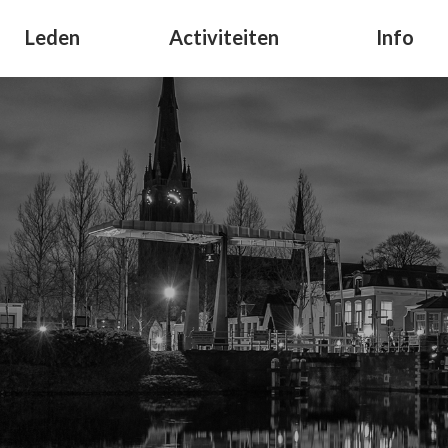
Leden
Activiteiten
Info