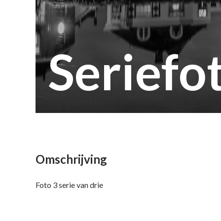
Seriefo
Omschrijving
Foto 3 serie van drie