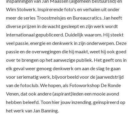
inspanningen van Jan Maassen (algemeen bestuurslid) en
Wim Stolwerk. Inspirerende foto's en verhalen uit onder
meer de series Troostmeisjes en Bureaucratics. Jan heeft
diverse prijzen in de wacht gesleept en zijn werk wordt
internationaal gepubliceerd. Duidelijk waarom. Hij steekt
veel passie, energie en denkwerk in zijn onderwerpen. Deze
passie en de overwegingen die hij maakt, weet hij ook goed
over te brengen op het aanwezige publiek. Het geeft ons in
elk geval weer genoeg denkwerk om aan de slag te gaan
voor seriematig werk, bijvoorbeeld voor de jaarwedstrijd
van de fotoclub. We hopen, als Fotoworkshop De Ronde
Venen, dat ook andere (aspirant)leden een mooie avond
hebben beleefd. Toon hier jouw inzending, geinspireerd op
het werk van Jan Banning.