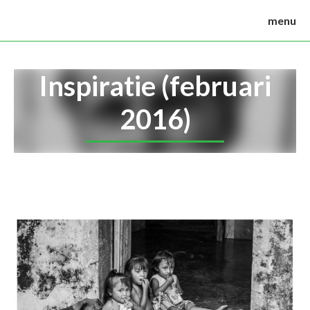
menu
Inspiratie (februari
2016)