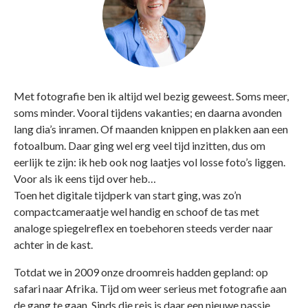
Met fotografie ben ik altijd wel bezig geweest. Soms meer,
soms minder. Vooral tijdens vakanties; en daarna avonden
lang dia’s inramen. Of maanden knippen en plakken aan een
fotoalbum. Daar ging wel erg veel tijd inzitten, dus om
eerlijk te zijn: ik heb ook nog laatjes vol losse foto’s liggen.
Voor als ik eens tijd over heb…
Toen het digitale tijdperk van start ging, was zo’n
compactcameraatje wel handig en schoof de tas met
analoge spiegelreflex en toebehoren steeds verder naar
achter in de kast.
Totdat we in 2009 onze droomreis hadden gepland: op
safari naar Afrika. Tijd om weer serieus met fotografie aan
de gang te gaan. Sinds die reis is daar een nieuwe passie