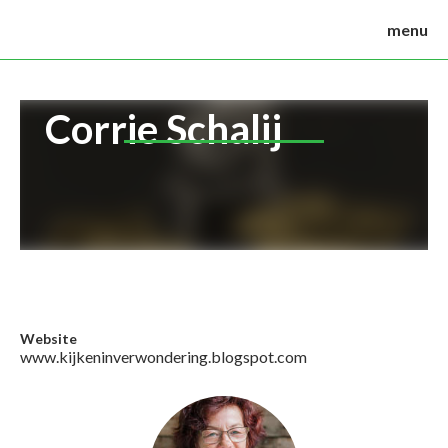
menu
Corrie Schalij
Website
www.kijkeninverwondering.blogspot.com