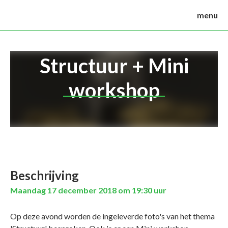
menu
Structuur + Mini
workshop
Beschrijving
Maandag 17 december 2018 om 19:30 uur
Op deze avond worden de ingeleverde foto's van het thema