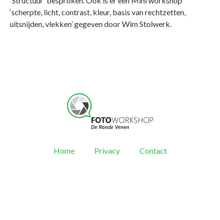
'Structuur' besproken. Ook is er een Mini workshop
‘scherpte, licht, contrast, kleur, basis van rechtzetten,
uitsnijden, vlekken’ gegeven door Wim Stolwerk.
Home
Privacy
Contact