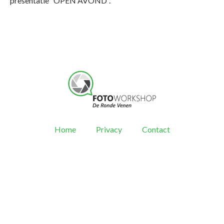
presentatie “OPEN AVOND”.
Home
Privacy
Contact