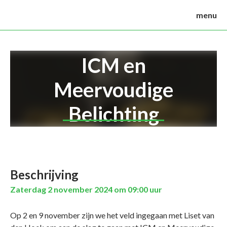
menu
ICM en
Meervoudige
Belichting
Beschrijving
Zaterdag 2 november 2024 om 09:00 uur
Op 2 en 9 november zijn we het veld ingegaan met Liset van