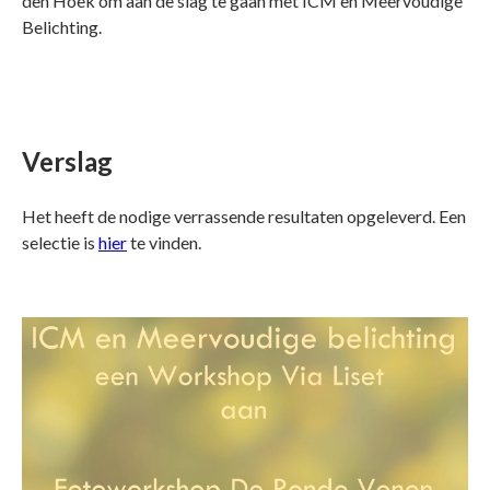
den Hoek om aan de slag te gaan met ICM en Meervoudige
Belichting.
Verslag
Het heeft de nodige verrassende resultaten opgeleverd. Een
selectie is
hier
te vinden.