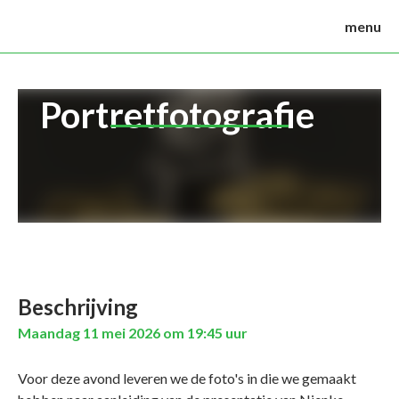
menu
Portretfotografie
Beschrijving
Maandag 11 mei 2026 om 19:45 uur
Voor deze avond leveren we de foto's in die we gemaakt