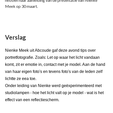
hebben naar aanleiding van de presentatie van Nienke
Meek op 30 maart.
Verslag
Nienke Meek uit Abcoude gaf deze avond tips over
portretfotografie. Zoals: Let op waar het licht vandaan
komt, zit er emotie in, contact met je model. Aan de hand
van haar eigen foto's en tevens foto's van de leden zelf
lichtte ze eea toe.
Onder leiding van Nienke werd geëxperimenteerd met
studiolampen - hoe het licht valt op je model - wat is het
effect van een reflectiescherm.