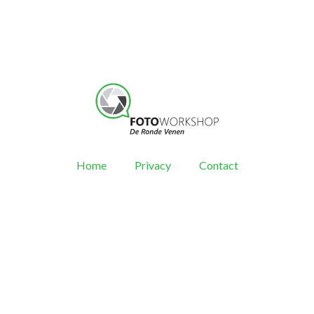
Home
Privacy
Contact