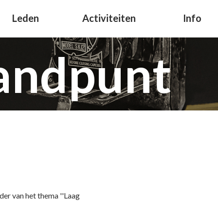
Leden
Activiteiten
Info
tandpunt
der van het thema ''Laag