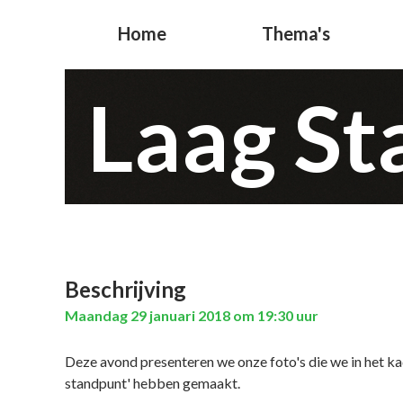
Home
Thema's
Laag S
Beschrijving
Maandag 29 januari 2018 om 19:30 uur
Deze avond presenteren we onze foto's die we in het ka
standpunt' hebben gemaakt.